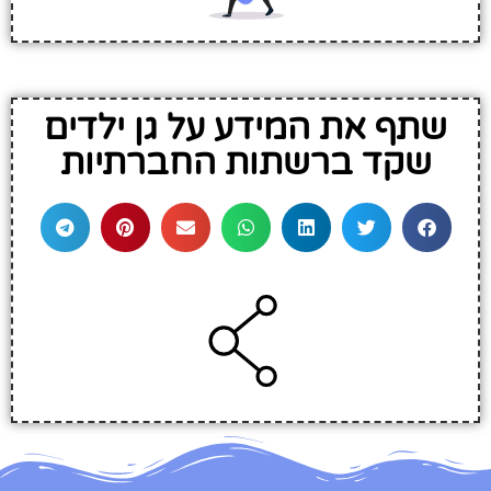
שתף את המידע על גן ילדים
שקד ברשתות החברתיות