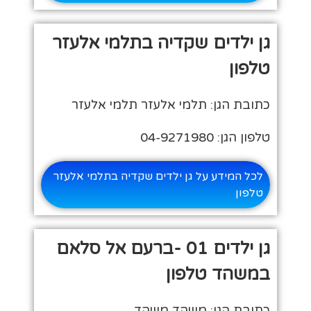
גן ילדים שקדיה בתלמי אלעזר
טלפון
כתובת הגן: תלמי אלעזר תלמי אלעזר
טלפון הגן: 04-9271980
לכל המידע על גן ילדים שקדיה בתלמי אלעזר
טלפון
גן ילדים 01 -ברעם אל סלאם
במשהד טלפון
כתובת הגן: משהד משהד