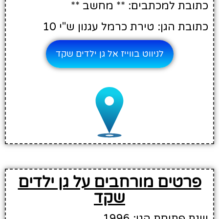
כתובת למכתבים: ** מחשב **
כתובת הגן: טירת כרמל עגנון ש"י 10
לניווט בווייז אל גן ילדים שקד
פרטים מורחבים על גן ילדים
שקד
שנת פתיחת הגן: 1996