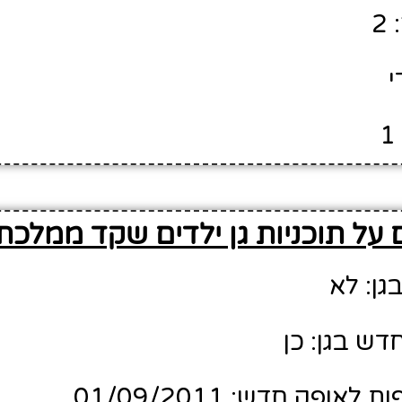
2
י
על תוכניות גן ילדים שקד ממלכתי
גן: לא
דש בגן: כן
ופק חדש: 01/09/2011