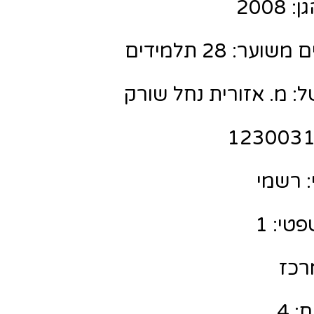
200
ר: 28 תלמידים
: מ. אזורית נחל שורק
 רשמי
טי: 1
מרכז
: 4