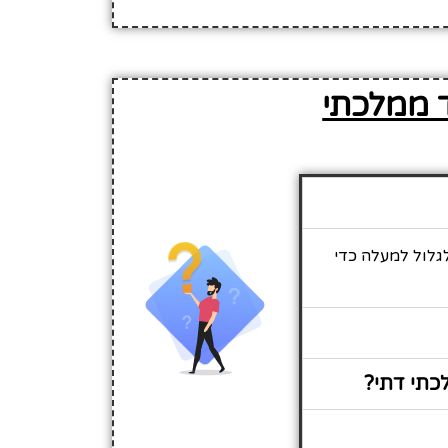
ד ממלכתי
גלול למעלה כדי
כתי דתי?