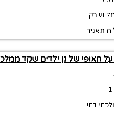
חל שורק
ות תאגיד
ל האופי של גן ילדים שקד ממלכת
לכתי דתי