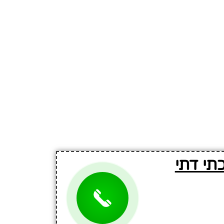
תי דתי