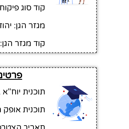
קוד סוג פיקוח: 
מגזר הגן: יהוד
קוד מגזר הגן: 1
פרטים 
תוכנית יוח"א ב
תוכנית אופק ח
תאריך הצטרפות לא