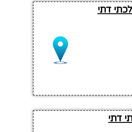
כתי דתי
י דתי