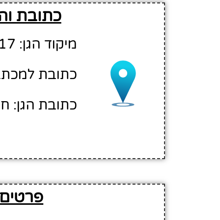
כתובת והו
מיקוד הגן: 76817
כתובת למכתבים
כתובת הגן: חפ
פרטים 