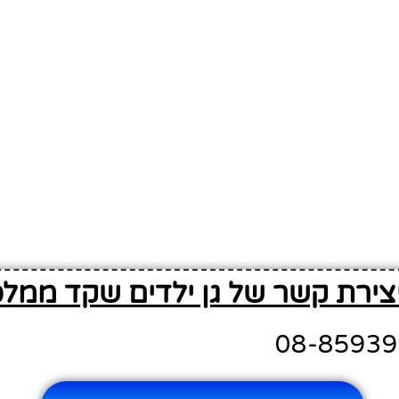
יצירת קשר של גן ילדים שקד ממלכ