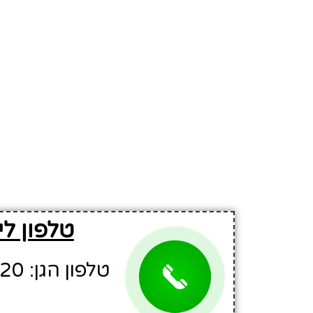
טלפון ל
טלפון הגן: 08-8593920