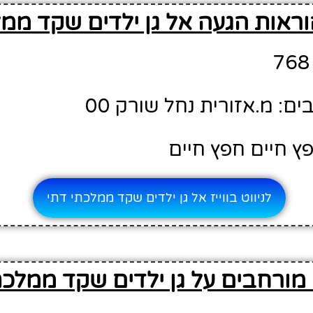
ראות הגעה אל גן ילדים שקד ממל
: מ.אזורית נחל שורק 00
ץ חיים חפץ חיים
לניווט בווייז אל גן ילדים שקד ממלכתי דתי
מורחבים על גן ילדים שקד ממלכת