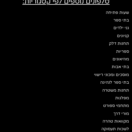
טלפונים נוספים לפי קטגוריות:
שעות פתיחה
בתי ספר
גני ילדים
קניונים
תחנות דלק
ספריות
מוזיאונים
בתי אבות
מוסכים ומכוני רישוי
בתי ספר לנהיגה
תחנות משטרה
מפלגות
מתחמי ספורט
מורי דרך
מקוואות טהרה
לשכות תעסוקה