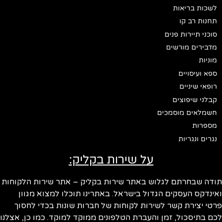
לשכות בריאות
תחנות רב קו
סוכני תיירות פנים
מדבירים מורשים
מוניות
ספא ועיסויים
רופאי שיניים
קבלני שיפוצים
חשמלאים מוסמכים
מספרות
נגרים ונגריות
על שירות בקליק:
ודה שבחרתם לגלוש באתר שירות בקליק – אתר שירות הלקוחות
ינדקס העסקים הגדול בישראל. באתרינו תוכלו למצוא מגוון
טי יצירת קשר לשירות לקוחות של חברות שונות בכדי לחסוך
ם בתיסכול, זמן והעברת הטלפונים ממוקד למוקד. כמו כן, אצלנו