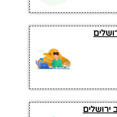
רושלים
 ירושלים