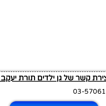
ירת קשר של גן ילדים תורת יעקב 