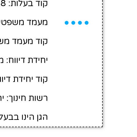
קוד בעלות: 2418788
מעמד משפטי: 
קוד מעמד משפ
יחידת דיווח: 
קוד יחידת דיווח:
רשות חינוך: י
הגן הינו בבעל