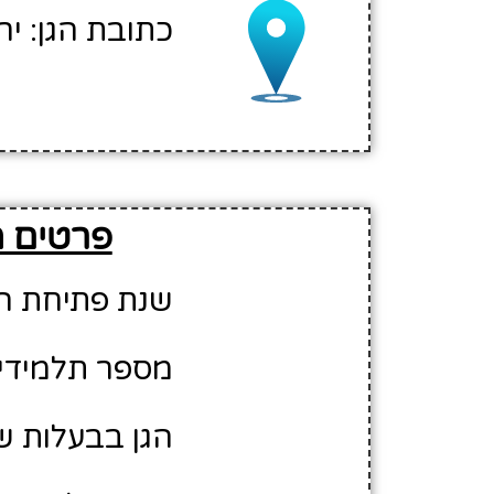
כתובת הגן: יר
פרטים מ
שנת פתיחת הגן: 0
מספר תלמידים משוע
הגן בבעלות ש