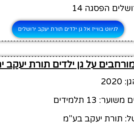
ושלים הפסגה 14
לניווט בווייז אל גן ילדים תורת יעקב ירושלים
ורחבים על גן ילדים תורת יעקב י
202
ר: 13 תלמידים
ל: תורת יעקב בע"מ