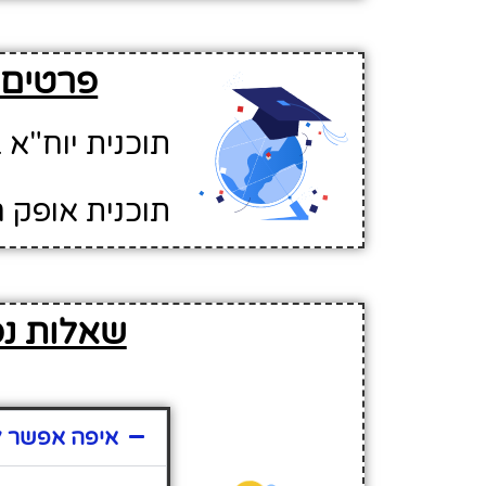
פרטים ע
תוכנית יוח"א ב
תוכנית אופק ח
שאלות נפ
איפה אפשר למ