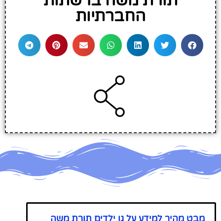
תורת משה ברשתות
החברתיות
מבט מהיר למידע על גן ילדים תורת משה