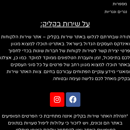
מספרות
נגרים ונגריות
על שירות בקליק:
ודה שבחרתם לגלוש באתר שירות בקליק – אתר שירות הלקוחות
ינדקס העסקים הגדול בישראל. באתרינו תוכלו למצוא מגוון
טי יצירת קשר לשירות לקוחות של חברות שונות בכדי לחסוך
ם בתיסכול, זמן והעברת הטלפונים ממוקד למוקד. כמו כן, אצלנו
תר תוכלו למצוא מגוון רחב של פרטים על כל סוגי העסקים
אגרי מידע ענקיים הפתוחים עבורכם בחינם. צוות האתר שירות
ליק מאחל לכם גלישה נעימה ובטוחה.
הנהלת האתר שירות בקליק איננה מתחייבת כי הפרטים המופיעים
באתר הם נכונים, ויש לזכור כי עלולות ליפול טעויות בנתונים
המופיעים באתר ואין להסתמך עליהם באופן מוחלט.