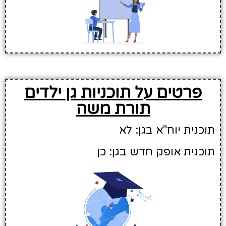
פרטים על תוכניות גן ילדים
תורת משה
תוכנית יוח"א בגן: לא
תוכנית אופק חדש בגן: כן