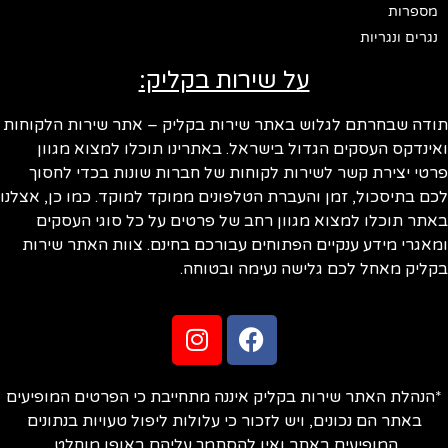
מספרות
נגרים ונגריות
על שירות בקליק:
ודה שבחרתם לגלוש באתר שירות בקליק – אתר שירות הלקוחות
ינדקס העסקים הגדול בישראל. באתרינו תוכלו למצוא מגוון
טי יצירת קשר לשירות לקוחות של חברות שונות בכדי לחסוך
ם בתיסכול, זמן והעברת הטלפונים ממוקד למוקד. כמו כן, אצלנו
תר תוכלו למצוא מגוון רחב של פרטים על כל סוגי העסקים
אגרי מידע ענקיים הפתוחים עבורכם בחינם. צוות האתר שירות
ליק מאחל לכם גלישה נעימה ובטוחה.
הנהלת האתר שירות בקליק איננה מתחייבת כי הפרטים המופיעים
באתר הם נכונים, ויש לזכור כי עלולות ליפול טעויות בנתונים
המופיעים באתר ואין להסתמך עליהם באופן מוחלט.