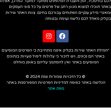
ם בתיסכול, זמן והעברת הטלפונים ממוקד למוקד. כמו כן, אצלנו
תר תוכלו למצוא מגוון רחב של פרטים על כל סוגי העסקים
אגרי מידע ענקיים הפתוחים עבורכם בחינם. צוות האתר שירות
ליק מאחל לכם גלישה נעימה ובטוחה.
הנהלת האתר שירות בקליק איננה מתחייבת כי הפרטים המופיעים
באתר הם נכונים, ויש לזכור כי עלולות ליפול טעויות בנתונים
המופיעים באתר ואין להסתמך עליהם באופן מוחלט.
© כל הזכויות שמורות שנת 2024 ©
הגלישה באתר כפופה למדיניות הפרטיות המפורסמת באתר.
מפת אתר
.