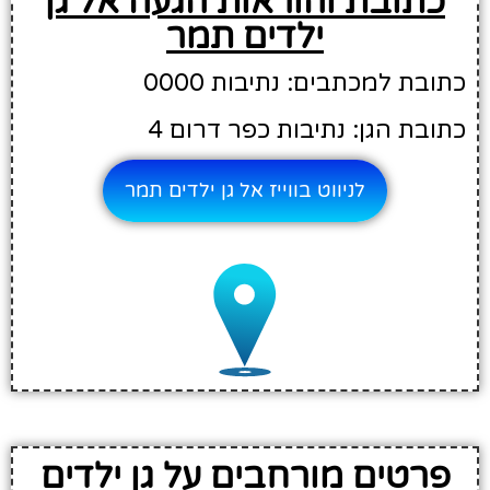
כתובת והוראות הגעה אל גן
ילדים תמר
כתובת למכתבים: נתיבות 0000
כתובת הגן: נתיבות כפר דרום 4
לניווט בווייז אל גן ילדים תמר
פרטים מורחבים על גן ילדים