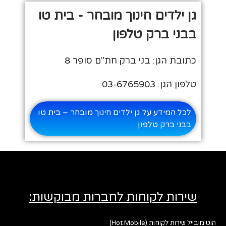
גן ילדים חינוך מובחר - בית טו
בבני ברק טלפון
כתובת הגן: בני ברק חת"ם סופר 8
טלפון הגן: 03-6765903
לכל המידע על גן ילדים חינוך מובחר – בית טו
בבני ברק טלפון
שירות לקוחות לחברות מבוקשות:
הוט מובייל שירות לקוחות (Hot Mobile)