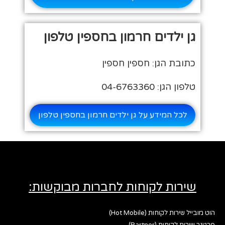
גן ילדים חרמון בחספין טלפון
כתובת הגן: חספין חספין
טלפון הגן: 04-6763360
לכל המידע על גן ילדים חרמון בחספין טלפון
שירות לקוחות לחברות מבוקשות:
הוט מובייל שירות לקוחות (Hot Mobile)
פרטנר שירות לקוחות (Partner)