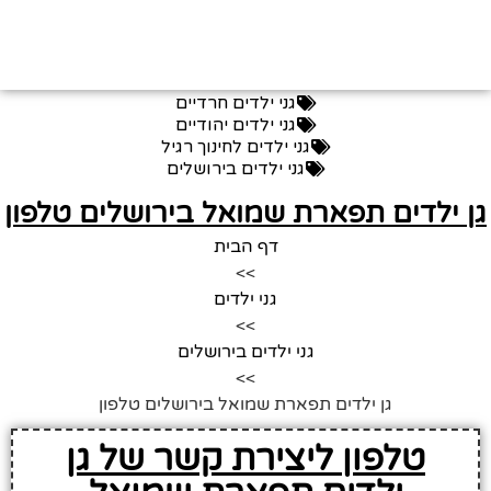
גני ילדים חרדיים
גני ילדים יהודיים
גני ילדים לחינוך רגיל
גני ילדים בירושלים
ן ילדים תפארת שמואל בירושלים טלפון
דף הבית
>>
גני ילדים
>>
גני ילדים בירושלים
>>
גן ילדים תפארת שמואל בירושלים טלפון
טלפון ליצירת קשר של גן