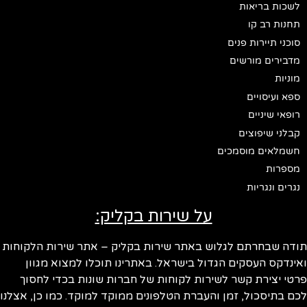
לשכות בריאות
תחנות רב קו
סוכני תיירות פנים
מדבירים מורשים
מוניות
ספא ועיסויים
רופאי שיניים
קבלני שיפוצים
חשמלאים מוסמכים
מספרות
נגרים ונגריות
על שירות בקליק:
ודה שבחרתם לגלוש באתר שירות בקליק – אתר שירות הלקוחות
ינדקס העסקים הגדול בישראל. באתרינו תוכלו למצוא מגוון
טי יצירת קשר לשירות לקוחות של חברות שונות בכדי לחסוך
ם בתיסכול, זמן והעברת הטלפונים ממוקד למוקד. כמו כן, אצלנו