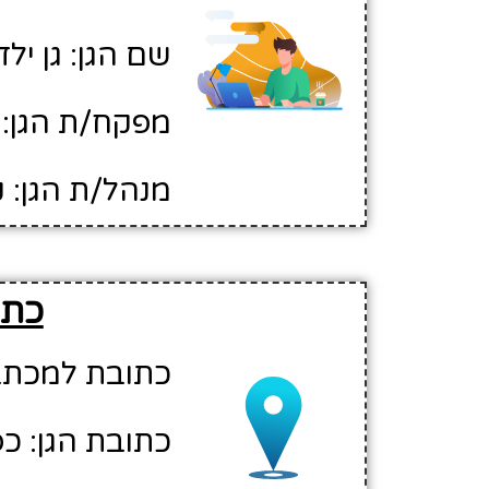
שם הגן: גן ילד
מפקח/ת הגן: 
מנהל/ת הגן: ק
כתו
כתובת למכתבים
כתובת הגן: כפר