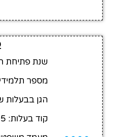
פ
שנת פתיחת הגן: 1
מספר תלמידים משוע
הגן בבעלות ש
קוד בעלות: 10469005