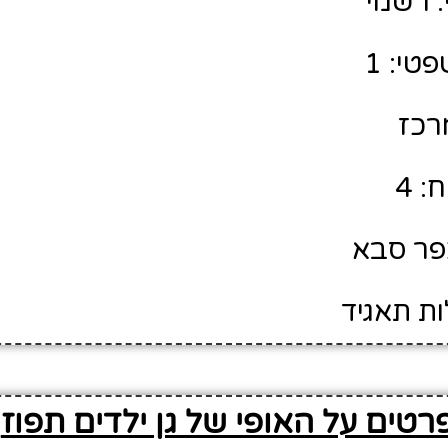
 רשמי
טי: 1
מרכז
: 4
כפר סבא
ות תאגיד
רטים על האופי של גן ילדים תפוז