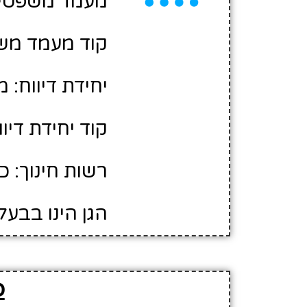
מעמד משפטי:
קוד מעמד משפ
יחידת דיווח: 
קוד יחידת דיווח
רשות חינוך: 
הגן הינו בבעל
פ