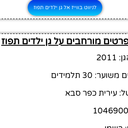
לניווט בווייז אל גן ילדים תפוז
רטים מורחבים על גן ילדים תפוז
201
ר: 30 תלמידים
ל: עירית כפר סבא