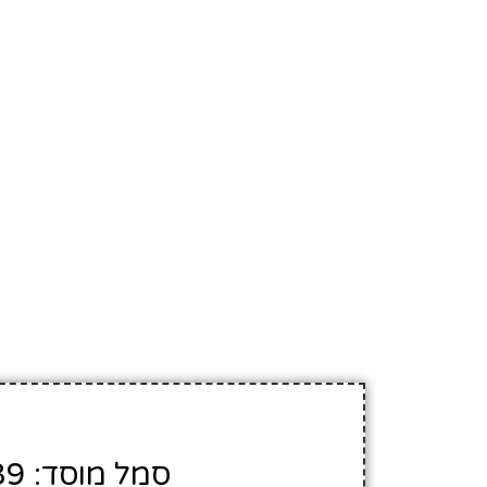
סמל מוסד: 419689