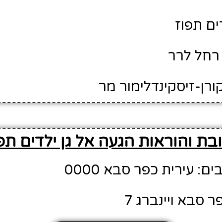
ים תפוז
רחל לרר
ורן-זיסקינדלימור מר
בת והוראות הגעה אל גן ילדים תפ
: עירית כפר סבא 0000
 סבא ויינברג 7