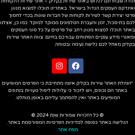
ודה שבחרתם לגלוש באתר שירות בקליק – אתר שירות הלקוחות
ינדקס העסקים הגדול בישראל. באתרינו תוכלו למצוא מגוון
טי יצירת קשר לשירות לקוחות של חברות שונות בכדי לחסוך
ם בתיסכול, זמן והעברת הטלפונים ממוקד למוקד. כמו כן, אצלנו
תר תוכלו למצוא מגוון רחב של פרטים על כל סוגי העסקים
אגרי מידע ענקיים הפתוחים עבורכם בחינם. צוות האתר שירות
ליק מאחל לכם גלישה נעימה ובטוחה.
הנהלת האתר שירות בקליק איננה מתחייבת כי הפרטים המופיעים
באתר הם נכונים, ויש לזכור כי עלולות ליפול טעויות בנתונים
המופיעים באתר ואין להסתמך עליהם באופן מוחלט.
© כל הזכויות שמורות שנת 2024 ©
הגלישה באתר כפופה למדיניות הפרטיות המפורסמת באתר.
מפת אתר
.