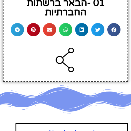
01 -הבאר ברשתות
החברתיות