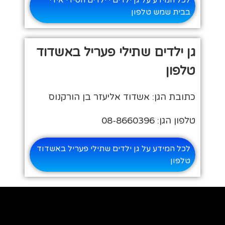
בבית שמש טלפון
גן ילדים שתילי פעריל באשדוד
טלפון
כתובת הגן: אשדוד אליעזר בן הורקנוס
טלפון הגן: 08-8660396
לכל המידע על גן ילדים שתילי פעריל באשדוד
טלפון