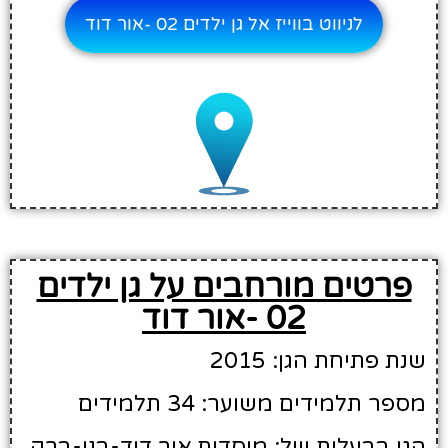
לניווט בווייז אל גן ילדים 02 -אור דוד
פרטים מורחבים על גן ילדים
02 -אור דוד
שנת פתיחת הגן: 2015
מספר תלמידים משוער: 34 תלמידים
הגן בבעלות של: מוסדות אור דוד-בני-ברק