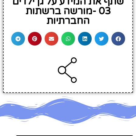
שתף את המידע על גן ילדים
03 -מורשה ברשתות
החברתיות