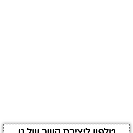
טלפון ליצירת קשר של גן