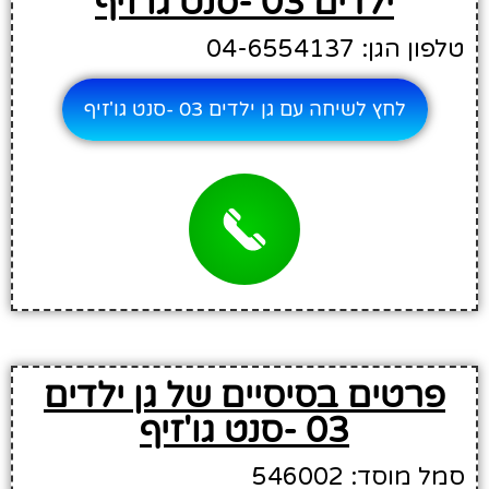
ילדים 03 -סנט גו'זיף
טלפון הגן: 04-6554137
לחץ לשיחה עם גן ילדים 03 -סנט גו'זיף
פרטים בסיסיים של גן ילדים
03 -סנט גו'זיף
סמל מוסד: 546002