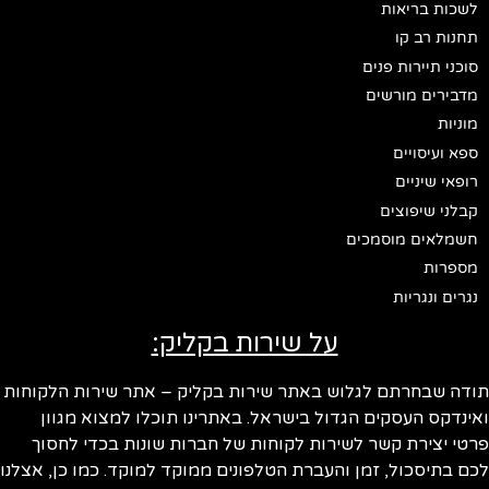
לשכות בריאות
תחנות רב קו
סוכני תיירות פנים
מדבירים מורשים
מוניות
ספא ועיסויים
רופאי שיניים
קבלני שיפוצים
חשמלאים מוסמכים
מספרות
נגרים ונגריות
על שירות בקליק:
ודה שבחרתם לגלוש באתר שירות בקליק – אתר שירות הלקוחות
ינדקס העסקים הגדול בישראל. באתרינו תוכלו למצוא מגוון
טי יצירת קשר לשירות לקוחות של חברות שונות בכדי לחסוך
ם בתיסכול, זמן והעברת הטלפונים ממוקד למוקד. כמו כן, אצלנו