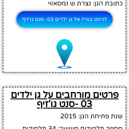
כתובת הגן: נצרת ש נמסאווי
לניווט בווייז אל גן ילדים 03 -סנט גו'זיף
פרטים מורחבים על גן ילדים
03 -סנט גו'זיף
שנת פתיחת הגן: 2015
מספר תלמידים משוער: 34 תלמידים