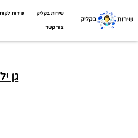
שירות בקליק
שירות לקוח
צור קשר
גן ילדים 03 -שערי 