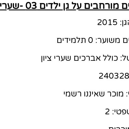
ורחבים על גן ילדים 03 -שערי ציון
201
ר: 0 תלמידים
: כולל אברכים שערי ציון
מוכר שאיננו רשמי
טי: 2