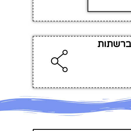
0 -שערי ציון ברשתות