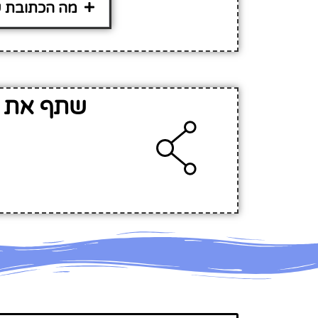
מה הכתובת של גן ילד