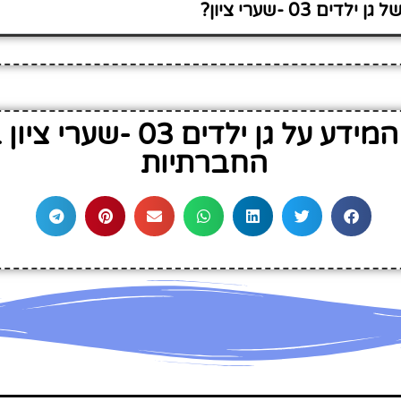
ים 03 -שערי ציון?
שתף את המידע על גן ילדים 3
החברתיות