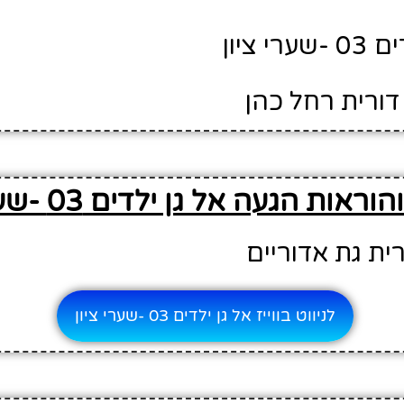
י ציון
דורית רחל כהן
אות הגעה אל גן ילדים 03 -שערי ציון
ית גת אדוריים
לניווט בווייז אל גן ילדים 03 -שערי ציון