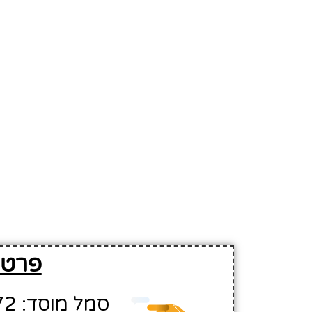
פרטים ב
סמל מוסד: 553172