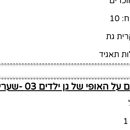
מוכרים
 10
רית גת
ות תאגיד
ל האופי של גן ילדים 03 -שערי ציון