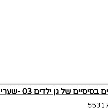
סיסיים של גן ילדים 03 -שערי ציון