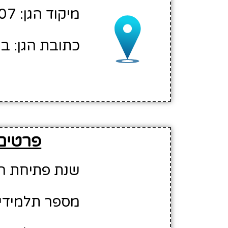
מיקוד הגן: 51607
כתובת הגן: בני
פרטים מור
שנת פתיחת הגן: 5
מספר תלמידים משוע