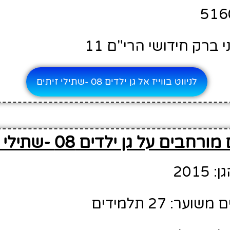
 ברק חידושי הרי"ם 11
לניווט בווייז אל גן ילדים 08 -שתילי זיתים
חבים על גן ילדים 08 -שתילי זיתים
201
ר: 27 תלמידים