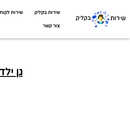
שירות בקליק
שירות לקוח
צור קשר
גן ילדים 08 -שתילי זיתים 