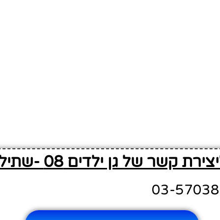
ת קשר של גן ילדים 08 -שתילי זיתים