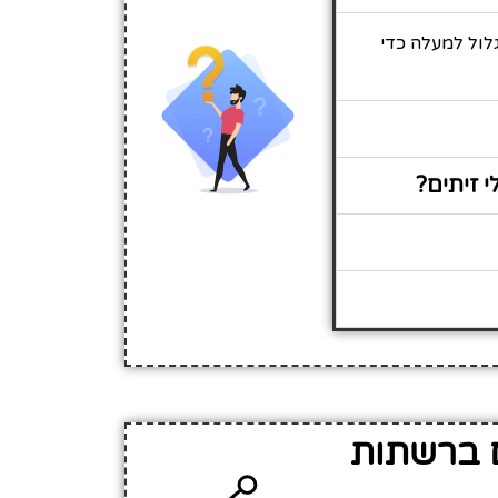
יש לגלול למעלה כדי
 -שתילי זיתים ברשתות