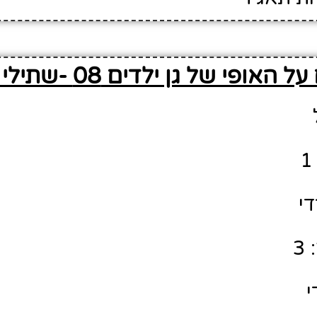
אופי של גן ילדים 08 -שתילי זיתים
די
3
י