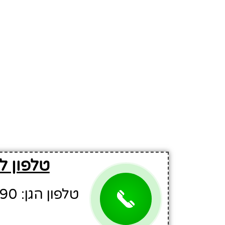
טלפון ליציר
טלפון הגן: 03-5703890