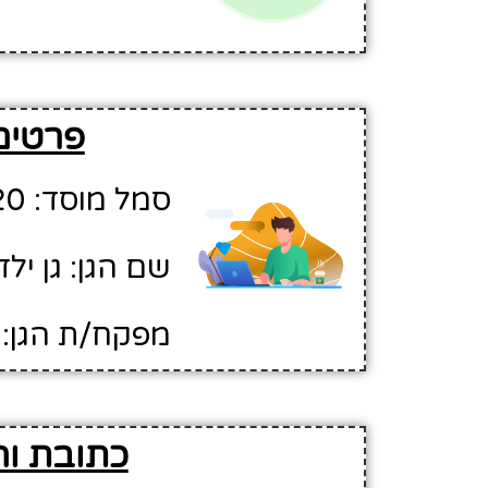
פרטים בסי
סמל מוסד: 549220
שם הגן: גן ילדים 08 -שתילי
מפקח/ת הגן: 
כתובת והוראו