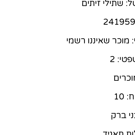
: שתילי זיתים
מוכר שאיננו רשמי
טי: 2
מוכרים
 10
ני ברק
ות תאגיד