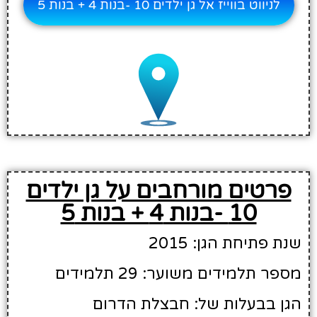
לניווט בווייז אל גן ילדים 10 -בנות 4 + בנות 5
פרטים מורחבים על גן ילדים
10 -בנות 4 + בנות 5
שנת פתיחת הגן: 2015
מספר תלמידים משוער: 29 תלמידים
הגן בבעלות של: חבצלת הדרום