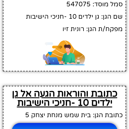
סמל מוסד: 547075
שם הגן: גן ילדים 10 -חניכי הישיבות
מפקח/ת הגן: רונית זיו
כתובת והוראות הגעה אל גן
ילדים 10 -חניכי הישיבות
כתובת הגן: בית שמש מנחת יצחק 5