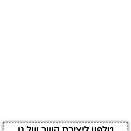
טלפון ליצירת קשר של גן