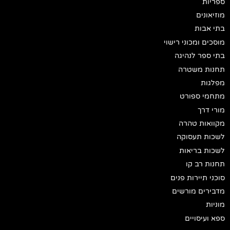
ספריות
מוזיאונים
בתי אבות
מוסכים ומכוני רישוי
בתי ספר לנהיגה
תחנות משטרה
מפלגות
מתחמי ספורט
מורי דרך
מקוואות טהרה
לשכות תעסוקה
לשכות בריאות
תחנות רב קו
סוכני תיירות פנים
מדבירים מורשים
מוניות
ספא ועיסויים