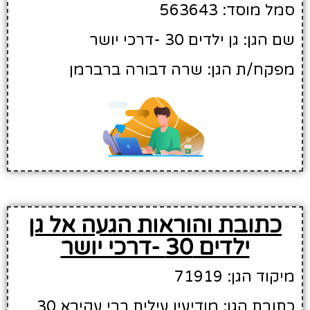
סמל מוסד: 563643
שם הגן: גן ילדים 30 -דרכי יושר
מפקח/ת הגן: שרה דבורה ברברמן
כתובת והוראות הגעה אל גן
ילדים 30 -דרכי יושר
מיקוד הגן: 71919
כתובת הגן: מודיעין עילית רבי עקיבא 30