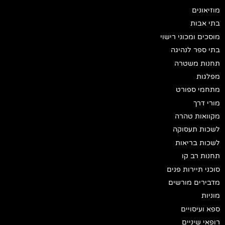
מוזיאונים
בתי אבות
מוסכים ומכוני רישוי
בתי ספר לנהיגה
תחנות משטרה
מפלגות
מתחמי ספורט
מורי דרך
מקוואות טהרה
לשכות תעסוקה
לשכות בריאות
תחנות רב קו
סוכני תיירות פנים
מדבירים מורשים
מוניות
ספא ועיסויים
רופאי שיניים