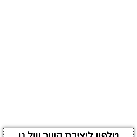
טלפון ליצירת קשר של גן