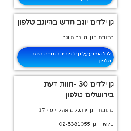
גן ילדים יוגב חדש בהיוגב טלפון
כתובת הגן: היוגב היוגב
לכל המידע על גן ילדים יוגב חדש בהיוגב
טלפון
גן ילדים 30 -חוות דעת
בירושלים טלפון
כתובת הגן: ירושלים אהלי יוסף 17
טלפון הגן: 02-5381055