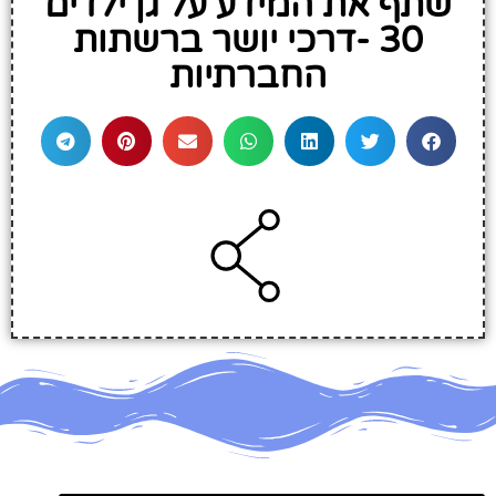
שתף את המידע על גן ילדים
30 -דרכי יושר ברשתות
החברתיות