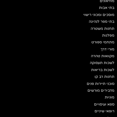
מוזיאונים
בתי אבות
מוסכים ומכוני רישוי
בתי ספר לנהיגה
תחנות משטרה
מפלגות
מתחמי ספורט
מורי דרך
מקוואות טהרה
לשכות תעסוקה
לשכות בריאות
תחנות רב קו
סוכני תיירות פנים
מדבירים מורשים
מוניות
ספא ועיסויים
רופאי שיניים