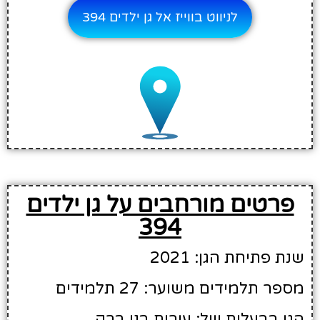
לניווט בווייז אל גן ילדים 394
פרטים מורחבים על גן ילדים
394
שנת פתיחת הגן: 2021
מספר תלמידים משוער: 27 תלמידים
הגן בבעלות של: עירית בני ברק