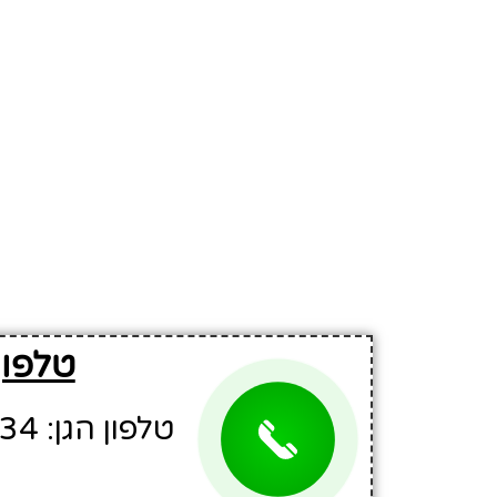
טלפון ל
טלפון הגן: 02-6312834