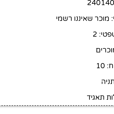
מוכר שאיננו רשמי
טי: 2
מוכרים
 10
תניה
ות תאגיד