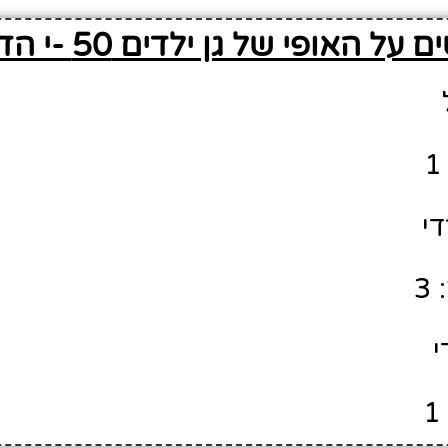
על האופי של גן ילדים 50 -י הדסה
די
3
י