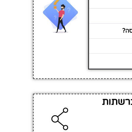
50 -י הדסה ברשתות