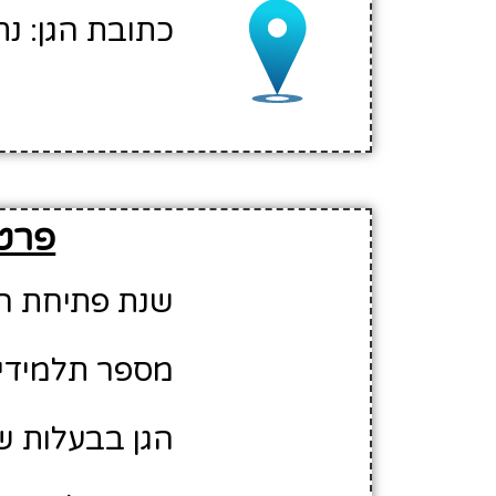
כתובת הגן: נת
פרטים
שנת פתיחת הגן: 5
מספר תלמידים משוע
הגן בבעלות של