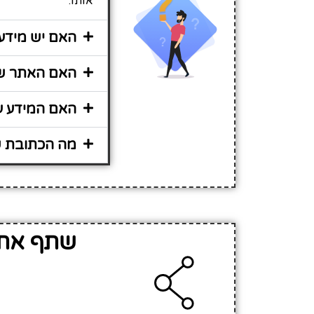
אותו.
האם יש מידע נוס
האם האתר שירות
האם המידע על גן ילדים 50 -י
מה הכתובת של גן יל