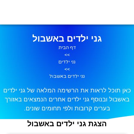
גני ילדים באשבול
דף הבית
>>
גני ילדים
>>
גני ילדים באשבול
כאן תוכל לראות את הרשימה המלאה של גני ילדים
באשבול ובנוסף גני ילדים אחרים הנמצאים באזורך
בערים קרובות ולפי תחומים שונים.
הצגת גני ילדים באשבול