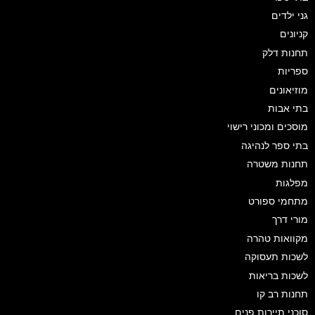
גני ילדים
קניונים
תחנות דלק
ספריות
מוזיאונים
בתי אבות
מוסכים ומכוני רישוי
בתי ספר לנהיגה
תחנות משטרה
מפלגות
מתחמי ספורט
מורי דרך
מקוואות טהרה
לשכות תעסוקה
לשכות בריאות
תחנות רב קו
סוכני תיירות פנים