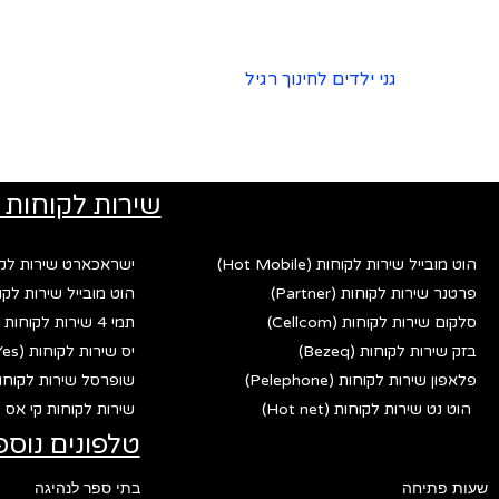
גני ילדים לחינוך רגיל
שירות לקוחות 
הוט מובייל שירות לקוחות (Hot Mobile)
ישראכארט שירות לקוחות (rd
פרטנר שירות לקוחות (Partner)
הוט מובייל שירות לקוחות (bile
סלקום שירות לקוחות (Cellcom)
תמי 4 שירות לקוחות (Tami 4)
בזק שירות לקוחות (Bezeq)
יס שירות לקוחות (Yes)
פלאפון שירות לקוחות (Pelephone)
שופרסל שירות לקוחות (fersal
הוט נט שירות לקוחות (Hot net)
שירות לקוחות קי אס פי (p
טלפונים נוספ
שעות פתיחה
בתי ספר לנהיגה