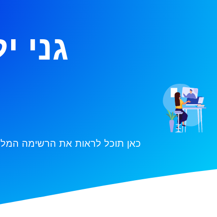
גני י
כאן תוכל לראות את הרשימה המלאה 