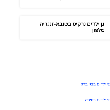
גן ילדים נרקיס בטובא-זנגריה
טלפון
ני ילדים בבני ברק
ני ילדים בחיפה