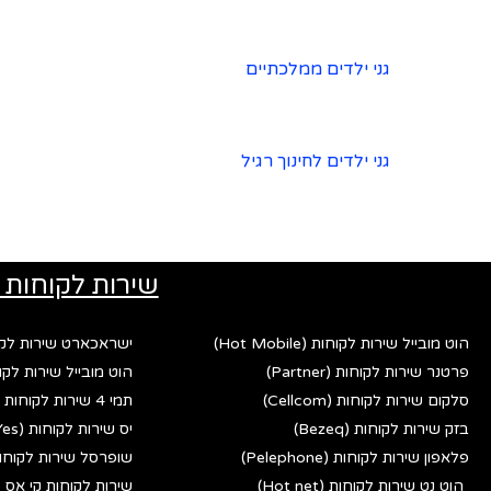
גני ילדים ממלכתיים
גני ילדים לחינוך רגיל
שירות לקוחות 
הוט מובייל שירות לקוחות (Hot Mobile)
ישראכארט שירות לקוחות (rd
פרטנר שירות לקוחות (Partner)
הוט מובייל שירות לקוחות (bile
סלקום שירות לקוחות (Cellcom)
תמי 4 שירות לקוחות (Tami 4)
בזק שירות לקוחות (Bezeq)
יס שירות לקוחות (Yes)
פלאפון שירות לקוחות (Pelephone)
שופרסל שירות לקוחות (fersal
הוט נט שירות לקוחות (Hot net)
שירות לקוחות קי אס פי (p