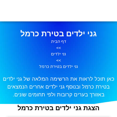
גני ילדים בטירת כרמל
דף הבית
>>
גני ילדים
>>
גני ילדים בטירת כרמל
כאן תוכל לראות את הרשימה המלאה של גני ילדים
בטירת כרמל ובנוסף גני ילדים אחרים הנמצאים
באזורך בערים קרובות ולפי תחומים שונים.
הצגת גני ילדים בטירת כרמל