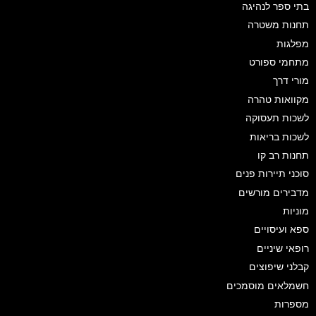
בתי ספר לנהיגה
תחנות משטרה
מפלגות
מתחמי ספורט
מורי דרך
מקוואות טהרה
לשכות תעסוקה
לשכות בריאות
תחנות רב קו
סוכני תיירות פנים
מדבירים מורשים
מוניות
ספא ועיסויים
רופאי שיניים
קבלני שיפוצים
חשמלאים מוסמכים
מספרות