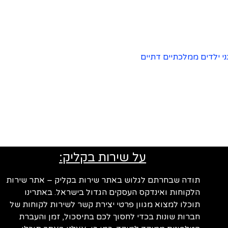
ני ילדים ממלכתיים דתיים
על שירות בקליק:
תודה שבחרתם לגלוש באתר שירות בקליק – אתר שירות
הלקוחות ואינדקס העסקים הגדול בישראל. באתרינו
תוכלו למצוא מגוון פרטי יצירת קשר לשירות לקוחות של
חברות שונות בכדי לחסוך לכם בתיסכול, זמן והעברת