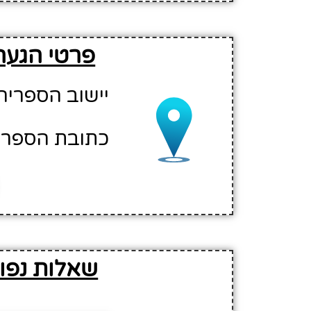
פרטי הגעה
יישוב הספריה
כתובת הספריה: הס
שאלות נפוצ