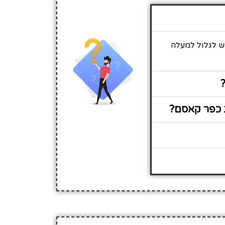
ש לגלול למעלה
 כפר קאסם?