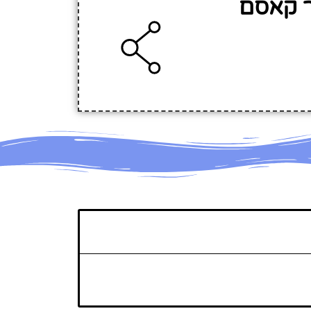
ר קאסם