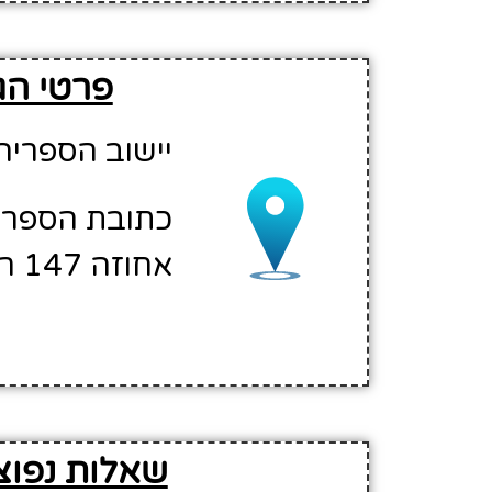
פרטי הג
יישוב הספריה
כתובת הספריה
אחוזה 147 רעננה
שאלות נפוצו