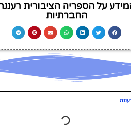
ידע על הספריה הציבורית רעננ
החברתיות
עננה