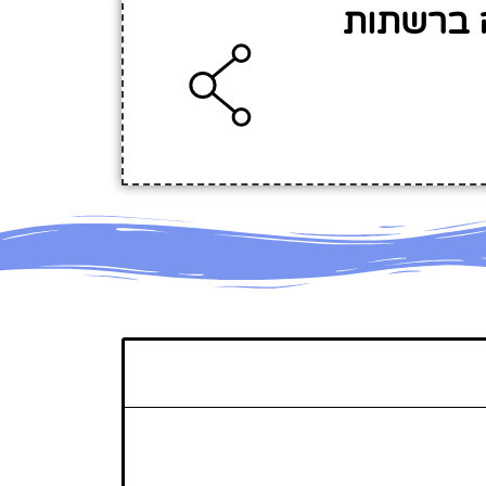
ה ברשתות