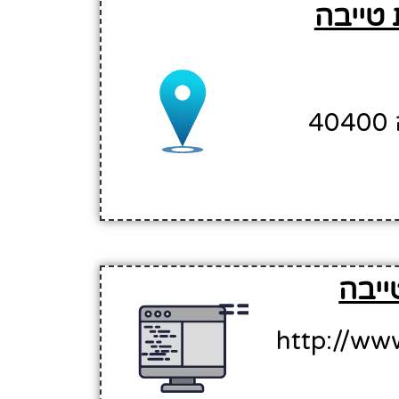
 טייבה
ייבה