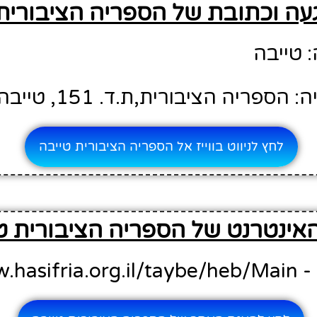
עה וכתובת של הספריה הציבורית
 טייבה
ריה הציבורית,ת.ד. 151, טייבה 40400
לחץ לניווט בווייז אל הספריה הציבורית טייבה
אינטרנט של הספריה הציבורית ט
http://w