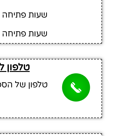
שעות פתיחה יום
שעות פתיחה יו
טלפון ל
טלפון של הספריה: 07