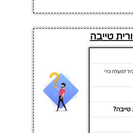
רית טייבה
ול למעלה כדי
טייבה?