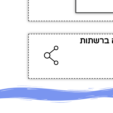
ה ברשתות