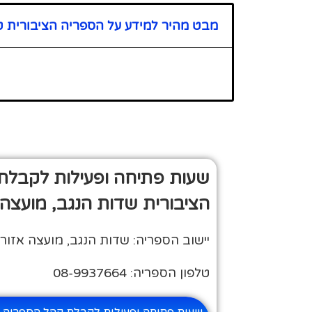
מבט מהיר למידע על הספריה הציבורית ט
שעות פתיחה ופעילות לקבלת
הציבורית שדות הנגב, מועצה 
יישוב הספריה: שדות הנגב, מועצה אזורי
טלפון הספריה: 08-9937664