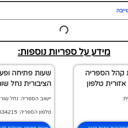
ייבה
מידע על ספריות נוספות:
 קהל הספריה
שעות פתיחה ופע
אזורית טלפון
הציבורית נחל שור
ת
יישוב הספריה: נחל שורק
טלפון הספריה: 08-8634215