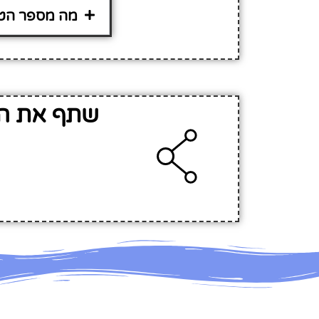
מה מספר הטל
שתף את המ