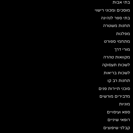
בתי אבות
מוסכים ומכוני רישוי
בתי ספר לנהיגה
תחנות משטרה
מפלגות
מתחמי ספורט
מורי דרך
מקוואות טהרה
לשכות תעסוקה
לשכות בריאות
תחנות רב קו
סוכני תיירות פנים
מדבירים מורשים
מוניות
ספא ועיסויים
רופאי שיניים
קבלני שיפוצים