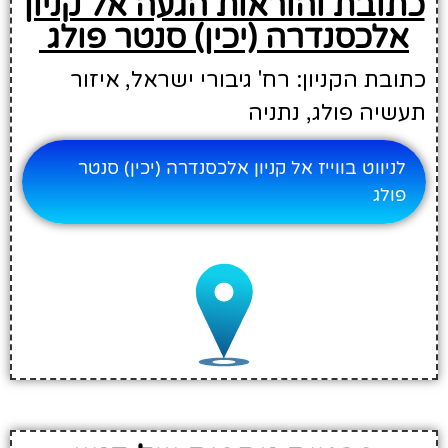
כתובת והוראות הגעה אל קניון
אלכסנדרה (יכין) סנטר פולג
כתובת הקניון: רח' גיבורי ישראל, איזור
תעשיה פולג, נתניה
לניווט בווייז אל קניון אלכסנדרה (יכין) סנטר
פולג