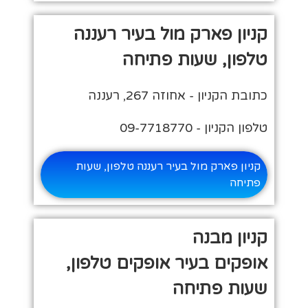
קניון פארק מול בעיר רעננה
טלפון, שעות פתיחה
כתובת הקניון - אחוזה 267, רעננה
טלפון הקניון - 09-7718770
קניון פארק מול בעיר רעננה טלפון, שעות
פתיחה
קניון מבנה
אופקים בעיר אופקים טלפון,
שעות פתיחה