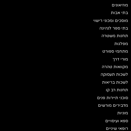
מוזיאונים
בתי אבות
מוסכים ומכוני רישוי
בתי ספר לנהיגה
תחנות משטרה
מפלגות
מתחמי ספורט
מורי דרך
מקוואות טהרה
לשכות תעסוקה
לשכות בריאות
תחנות רב קו
סוכני תיירות פנים
מדבירים מורשים
מוניות
ספא ועיסויים
רופאי שיניים