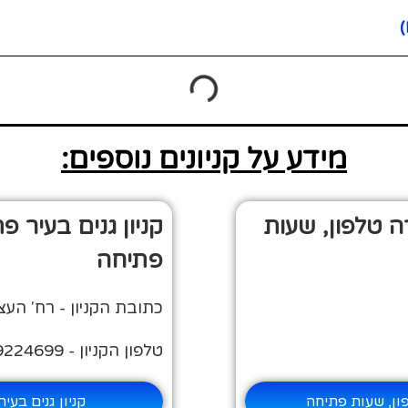
מידע על קניונים נוספים:
רה טלפון, שעות
קניון גנים בעיר 
פתיחה
כתובת הקניון - רח' העצמאות 65, 
טלפון הקניון - 03-9224699
פון, שעות פתיחה
קניון גנים בע