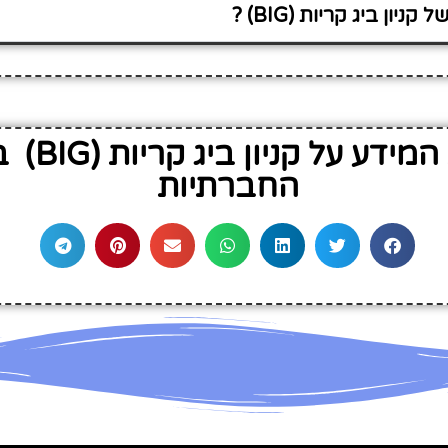
יון ביג קריות (BIG) ?
שתף את המיד
החברתיות