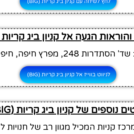
לחץ לשיחה עם קניון ביג קריות (BIG)
וראות הגעה אל קניון ביג קריות (BIG)
רות 248, מפרץ חיפה, חיפה
לניווט בווייז אל קניון ביג קריות (BIG)
ם נוספים של קניון ביג קריות (BIG)
רכז קניות המכיל מגוון רב של חנויות ל