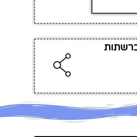
ע על קניון ביג קריות (BIG) ברשתות