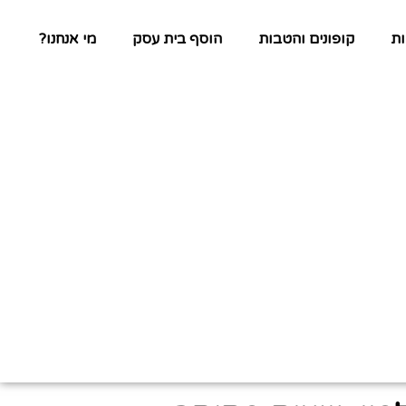
ת
קופונים והטבות
הוסף בית עסק
מי אנחנו?