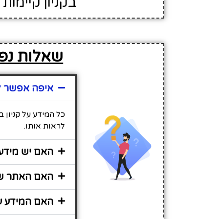
בקניון קיימות 50 חנויות
שאלות נפוצו
איפה אפשר למצו
לראות אותו.
האם יש מידע נו
האם האתר שירו
האם המידע על קניון ביג