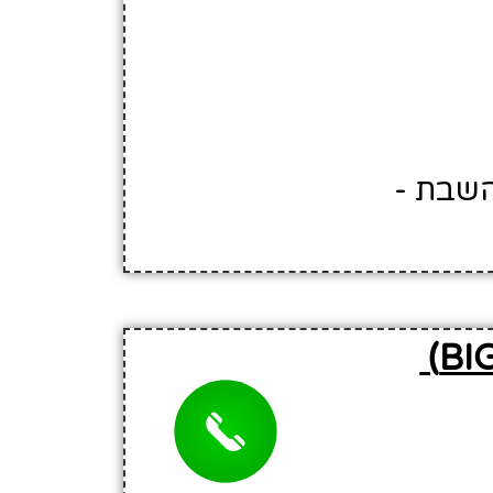
השבת -