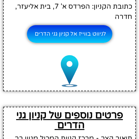
כתובת הקניון: הפרדס א' 7, בית אליעזר,
חדרה
לניווט בווייז אל קניון גני הדרים
פרטים נוספים של קניון גני
הדרים
תיאור קצר - מרכז קניות המכיל מגוון רב