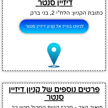
דיזיין סנטר
כתובת הקניון: הלח”י 2, בני ברק
לניווט בווייז אל קניון דיזיין סנטר
פרטים נוספים של קניון דיזיין
סנטר
תיאור קצר - מרכז קניות המכיל מגוון רב