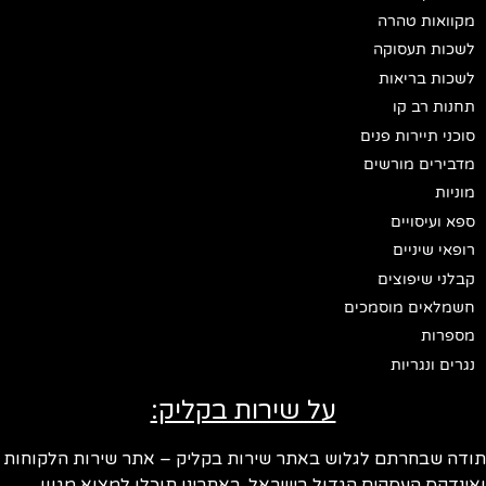
מקוואות טהרה
לשכות תעסוקה
לשכות בריאות
תחנות רב קו
סוכני תיירות פנים
מדבירים מורשים
מוניות
ספא ועיסויים
רופאי שיניים
קבלני שיפוצים
חשמלאים מוסמכים
מספרות
נגרים ונגריות
על שירות בקליק:
תודה שבחרתם לגלוש באתר שירות בקליק – אתר שירות הלקוחות
ואינדקס העסקים הגדול בישראל. באתרינו תוכלו למצוא מגוון