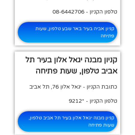
טלפון הקניון - 08-6442706
קניון אביה בעיר באר שבע טלפון, שעות
פתיחה
קניון מבנה יגאל אלון בעיר תל
אביב טלפון, שעות פתיחה
כתובת הקניון - יגאל אלון 76‏, תל אביב
טלפון הקניון - *9212
קניון מבנה יגאל אלון בעיר תל אביב טלפון,
שעות פתיחה