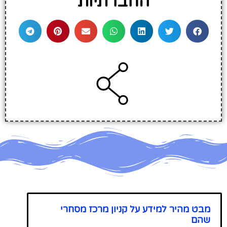
החברתיות
מבט מהיר למידע על קניון מרכז מסחרי
שהם