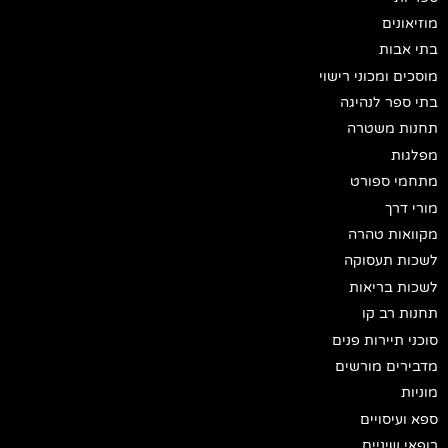
מוזיאונים
בתי אבות
מוסכים ומכוני רישוי
בתי ספר לנהיגה
תחנות משטרה
מפלגות
מתחמי ספורט
מורי דרך
מקוואות טהרה
לשכות תעסוקה
לשכות בריאות
תחנות רב קו
סוכני תיירות פנים
מדבירים מורשים
מוניות
ספא ועיסויים
רופאי שיניים