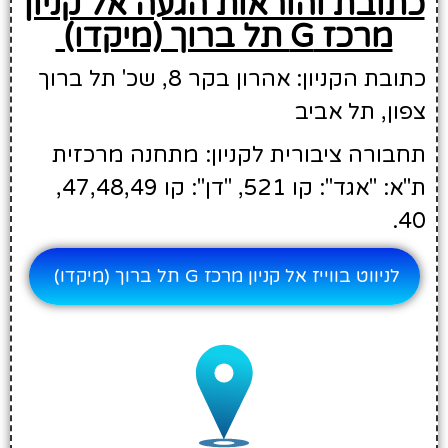
כתובת והוראות הגעה אל קניון
מרכז G תל ברוך (מיקדו)
כתובת הקניון: אהרון בקר 8, שכ' תל ברוך
צפון, תל אביב
תחבורה ציבורית לקניון: מתחנה מרכזית
ת"א: "אגד": קו 521, "דן": קו 47,48,49,
40.
לניווט בווייז אל קניון מרכז G תל ברוך (מיקדו)