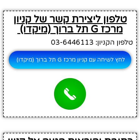
טלפון ליצירת קשר של קניון
מרכז G תל ברוך (מיקדו)
טלפון הקניון: 03-6446113
לחץ לשיחה עם קניון מרכז G תל ברוך (מיקדו)