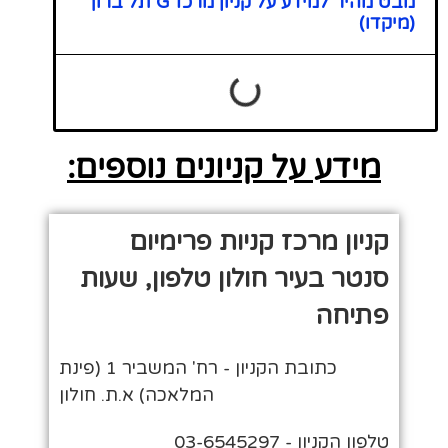
מבט מהיר למידע על קניון מרכז G תל ברוך
(מיקדו)
מידע על קניונים נוספים:
קניון מרכז קניות פרימיום
סנטר בעיר חולון טלפון, שעות
פתיחה
כתובת הקניון - רח' המשביר 1 (פינת
המלאכה) א.ת. חולון
טלפון הקניון - 03-6545297