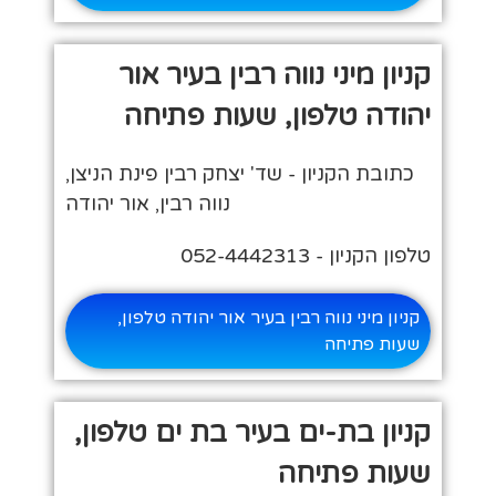
קניון מיני נווה רבין בעיר אור
יהודה טלפון, שעות פתיחה
כתובת הקניון - שד' יצחק רבין‏ פינת הניצן,
נווה רבין, אור יהודה
טלפון הקניון - 0‎52-4442313
קניון מיני נווה רבין בעיר אור יהודה טלפון,
שעות פתיחה
קניון בת-ים בעיר בת ים טלפון,
שעות פתיחה