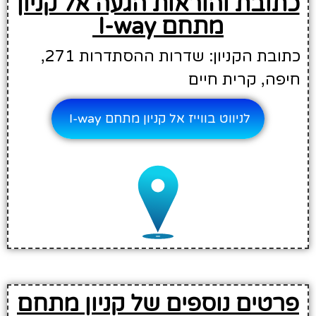
כתובת והוראות הגעה אל קניון
מתחם I-way
כתובת הקניון: ‎שדרות ההסתדרות 271‎,
חיפה, קרית חיים
לניווט בווייז אל קניון מתחם I-way
פרטים נוספים של קניון מתחם