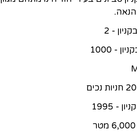
הנאה.
יון - 2
ן - 1000
 - 1995