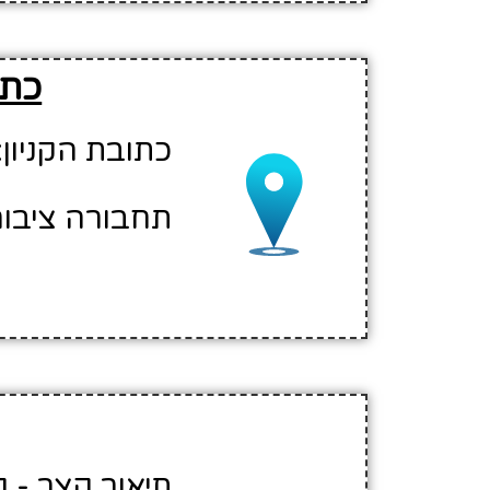
כתו
כתובת הקניון: דר
תחבורה ציבורית לקניון: 
תיאור קצר - קנ