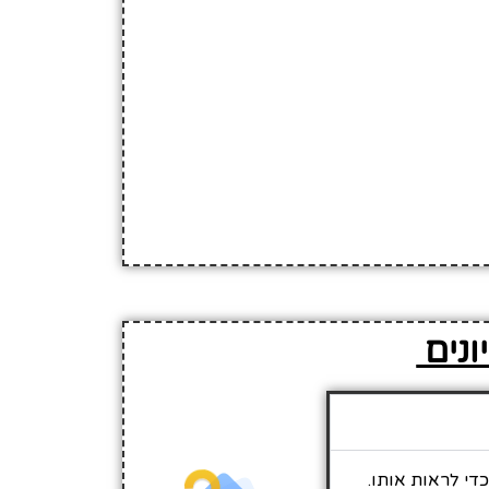
ונים
די לראות אותו.