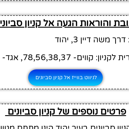
בת והוראות הגעה אל קניון סביונ
ך משה דיין 3, יהוד
קווים- 78,56,38,37, אגד- 475
לניווט בווייז אל קניון סביונים
פרטים נוספים של קניון סביונים
יון סביונים בעיר יהוד הינו מתחם מגוון 