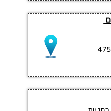
ים
בחנויות