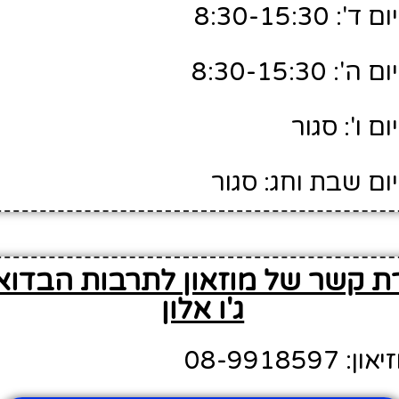
8:30-15:3
8:30-15:3
ם ו': סגור
ום שבת וחג: סגור
רת קשר של מוזאון לתרבות הבדוא
ג'ו אלון
08-99185