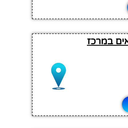
אים במרכז