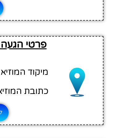
פרטי הגעה 
מיקוד המוזיאון: 35
כתובת המוזיאו
לח