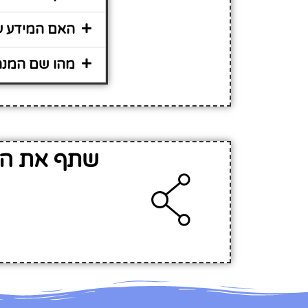
האם המידע על
מהו שם המנהל
שתף את המי