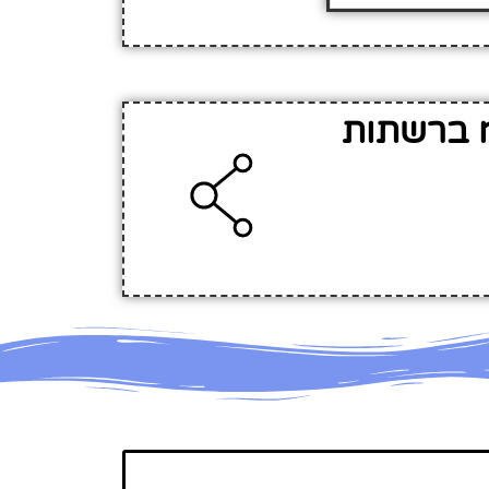
מ ברשתות