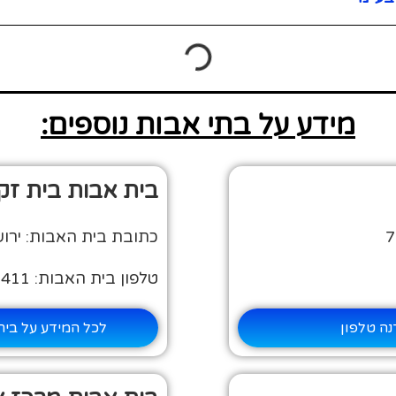
מידע על בתי אבות נוספים:
בית אבות בית זק
כתובת בית האבות: ירושלי
טלפון בית האבות: 02-6433411
נה טלפון
לכל המידע על בית