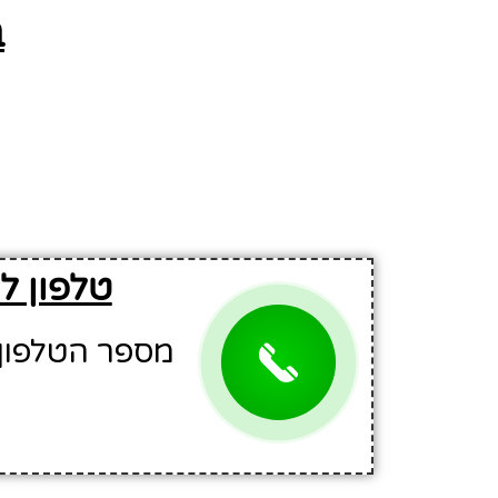
ב
טלפון ל
מספר הטלפון: -9001500