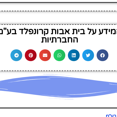
ידע על בית אבות קרונפלד בע"
החברתיות
בע"מ