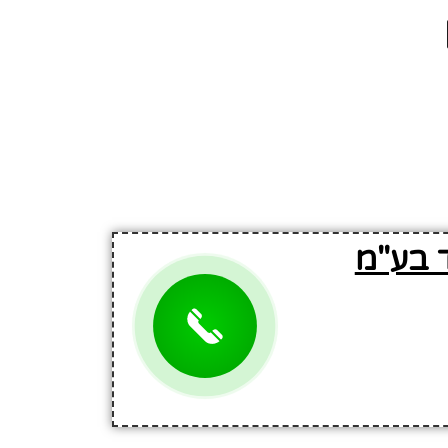
 בע"מ