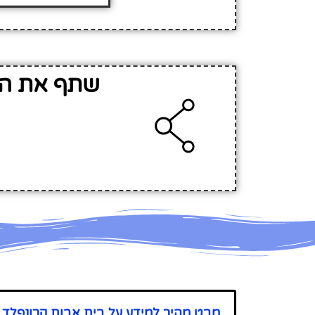
שתף את המ
מבט מהיר למידע על בית אבות קרונפלד 