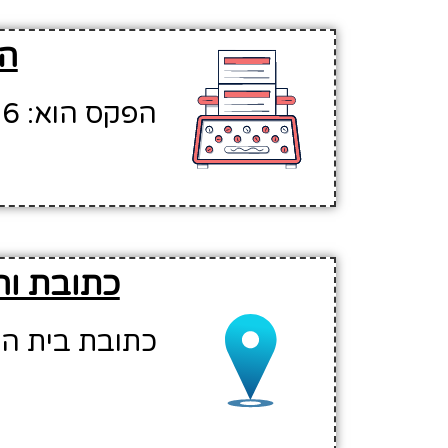
הפ
הפקס הוא: 04-9921156
כתובת וה
כתובת בית האב