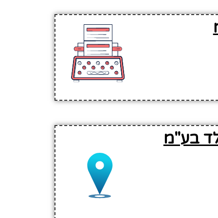
לד בע"מ