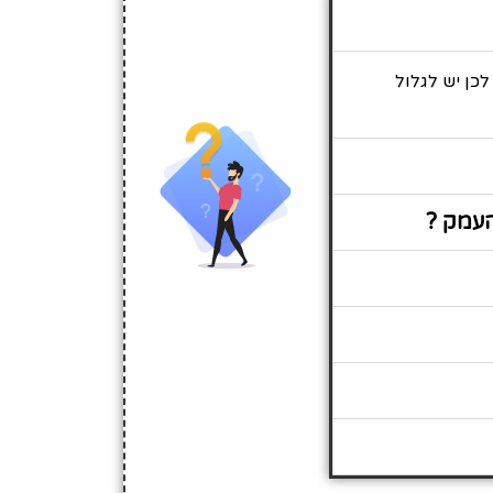
כן יש לגלול
העמק ?