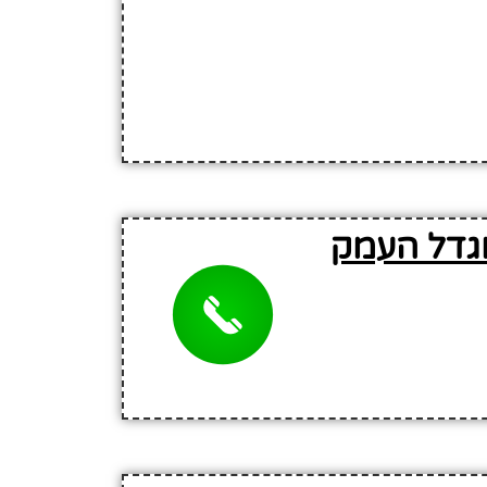
מגדל העמק