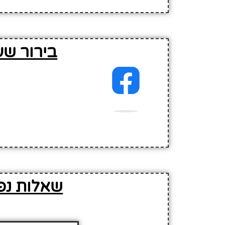
בירור שע
שאלות נפ