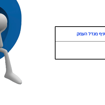
ניף מגדל העמק