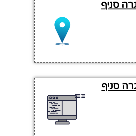
ה סניף
רה סניף