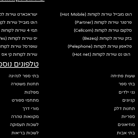
הוט מובייל שירות לקוחות (Hot Mobile)
ישראכארט שירות לקוחות (rd
פרטנר שירות לקוחות (Partner)
הוט מובייל שירות לקוחות (bile
סלקום שירות לקוחות (Cellcom)
תמי 4 שירות לקוחות (Tami 4)
בזק שירות לקוחות (Bezeq)
יס שירות לקוחות (Yes)
פלאפון שירות לקוחות (Pelephone)
שופרסל שירות לקוחות (fersal
הוט נט שירות לקוחות (Hot net)
שירות לקוחות קי אס פי (p
טלפונים נוספ
שעות פתיחה
בתי ספר לנהיגה
בתי ספר
תחנות משטרה
גני ילדים
מפלגות
קניונים
מתחמי ספורט
תחנות דלק
מורי דרך
ספריות
מקוואות טהרה
מוזיאונים
לשכות תעסוקה
בתי אבות
לשכות בריאות