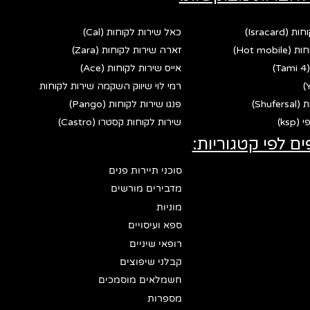
Israca)
כאל שירות לקוחות (Cal)
Hot mo)
זארה שירות לקוחות (Zara)
אייס שירות לקוחות (Ace)
רמי לוי שיווק השקמה שירות לקוחות
Shu)
פנגו שירות לקוחות (Pango)
ks)
שירות לקוחות קסטרו (Castro)
ים לפי קטגוריות:
סוכני תיירות פנים
מדבירים מורשים
מוניות
ספא ועיסויים
רופאי שיניים
קבלני שיפוצים
חשמלאים מוסמכים
מספרות