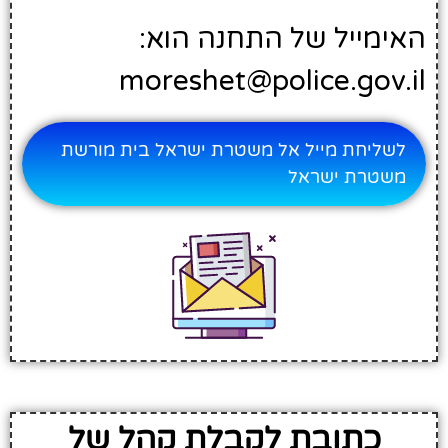
האימייל של התחנה הוא:
moreshet@police.gov.il
לשליחת מייל אל משטרת ישראל בית מורשת
משטרת ישראל
כתובת לקבלת קהל של