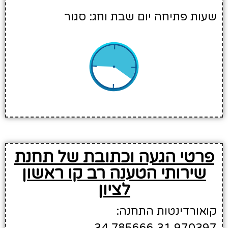
שעות פתיחה יום שבת וחג: סגור
פרטי הגעה וכתובת של תחנת
שירותי הטענה רב קו ראשון
לציון
קואורדינטות התחנה:
34.785666,31.970397