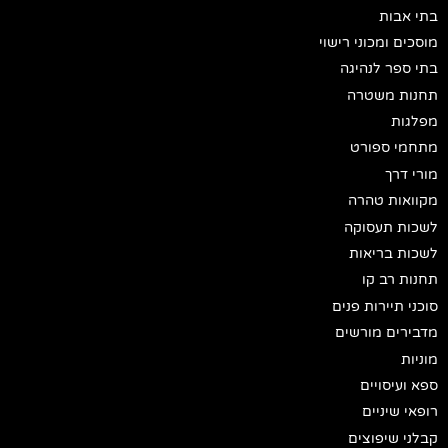
בתי אבות
מוסכים ומכוני רישוי
בתי ספר לנהיגה
תחנות משטרה
מפלגות
מתחמי ספורט
מורי דרך
מקוואות טהרה
לשכות תעסוקה
לשכות בריאות
תחנות רב קו
סוכני תיירות פנים
מדבירים מורשים
מוניות
ספא ועיסויים
רופאי שיניים
קבלני שיפוצים