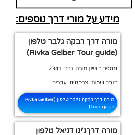
מידע על מורי דרך נוספים:
מורה דרך רבקה גלבר טלפון
(Rivka Gelber Tour guide)
מספר רישיון מורה דרך: 12341
דובר שפות: צרפתית, עברית
מורה דרך רבקה גלבר טלפון (Rivka Gelber
Tour guide)
מורה דרךג'ינו דניאל טלפון