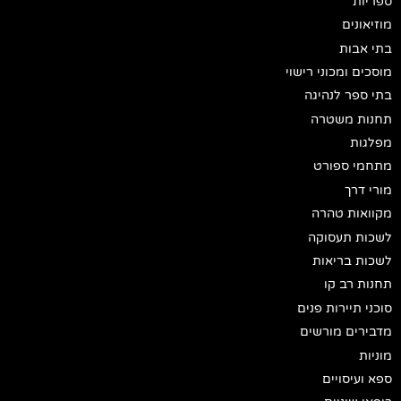
ספריות
מוזיאונים
בתי אבות
מוסכים ומכוני רישוי
בתי ספר לנהיגה
תחנות משטרה
מפלגות
מתחמי ספורט
מורי דרך
מקוואות טהרה
לשכות תעסוקה
לשכות בריאות
תחנות רב קו
סוכני תיירות פנים
מדבירים מורשים
מוניות
ספא ועיסויים