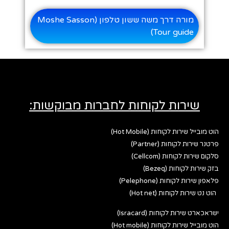
מורה דרך משה ששון טלפון (Moshe Sasson
Tour guide)
שירות לקוחות לחברות מבוקשות:
הוט מובייל שירות לקוחות (Hot Mobile)
פרטנר שירות לקוחות (Partner)
סלקום שירות לקוחות (Cellcom)
בזק שירות לקוחות (Bezeq)
פלאפון שירות לקוחות (Pelephone)
הוט נט שירות לקוחות (Hot net)
ישראכארט שירות לקוחות (Isracard)
הוט מובייל שירות לקוחות (Hot mobile)